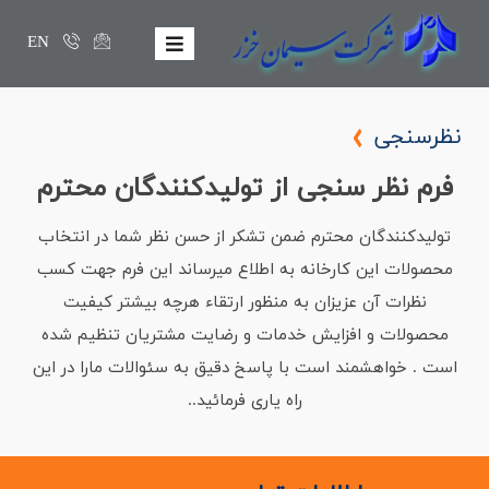
EN
نظرسنجی
فرم نظر سنجي از توليدكنندگان محترم
توليدكنندگان محترم ضمن تشكر از حسن نظر شما در انتخاب
محصولات اين كارخانه به اطلاع ميرساند اين فرم جهت كسب
نظرات آن عزيزان به منظور ارتقاء هرچه بيشتر كيفيت
محصولات و افزايش خدمات و رضايت مشتريان تنظيم شده
است . خواهشمند است با پاسخ دقيق به سئوالات مارا در اين
راه ياري فرمائید..