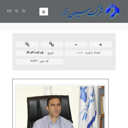
EN
تعداد بازدید :
102
۱۴۰۴/۰۹/۰۵
تاريخ :
کد خبر :
۴۱۴۳