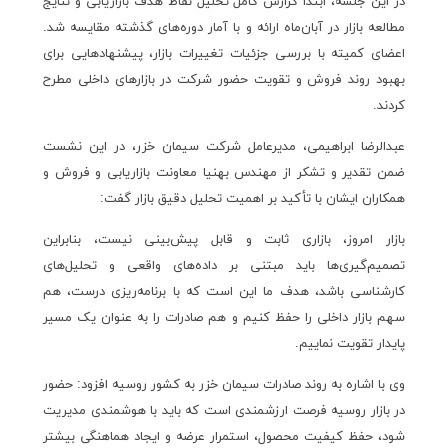
در این جلسه، ابتدا گزارش کامل تحلیل نقاط هدف بازاریابی و نتایج
مطالعه بازار در آبان‌ماه ارائه و با آمار دوره‌های گذشته مقایسه شد.
اعضای کمیته با بررسی جزئیات تغییرات بازار، پیشنهادهایی برای
بهبود روند فروش و تقویت حضور شرکت در بازارهای داخلی مطرح
کردند.
عبدالرضا ابراهیمی، مدیرعامل شرکت سیمان خزر، در این نشست
ضمن تقدیر و تشکر از مهندس بهنیا معاونت بازاریابی و فروش و
همکاران ایشان با تأکید بر اهمیت تحلیل دقیق بازار گفت:
بازار امروز، بازاری ثابت و قابل پیش‌بینی نیست، بنابراین
تصمیم‌گیری‌ها باید مبتنی بر داده‌های واقعی و تحلیل‌های
کارشناسی باشد، هدف ما این است که با برنامه‌ریزی درست، هم
سهم بازار داخلی را حفظ کنیم و هم صادرات را به عنوان یک مسیر
پایدار تقویت نماییم.
وی با اشاره به روند صادرات سیمان خزر به کشور روسیه افزود: حضور
در بازار روسیه فرصت ارزشمندی است که باید با هوشمندی مدیریت
شود، حفظ کیفیت محصول، استمرار عرضه و ایجاد هماهنگی بیشتر