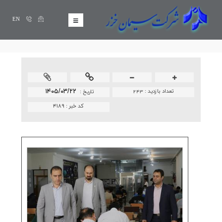
EN
تعداد بازدید :
243
۱۴۰۵/۰۳/۲۲
تاريخ :
کد خبر :
۴۱۸۹