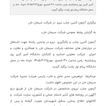
أمیر کبیر روز پنجشنبه راس ساعت ۸:۳۰صبح مورخ۱۴۰۵٫۳٫۲۱ خرداد ماه در
محل دانشگاه پیام نور رشت برگزار گردید.
برگزاری آزمون کتبی جذب نیرو در شرکت سیمان خزر
به گزارش روابط عمومی شرکت سیمان خزر،
آزمون کتبی جذب و بکارگیری نیرو در چندین رشته جهت اشتغال
در دپارتمان های مختلف شرکت سیمان خزر با همکاری و نظارت و
اجرای شرکت تعاونی اساتید و کارکنان دانشگاه أمیر کبیر روز
پنجشنبه راس ساعت ۸:۳۰صبح مورخ۱۴۰۵٫۳٫۲۱ خرداد ماه در محل
دانشگاه پیام نور رشت برگزار گردید.
عبدالرضا ابراهیمی مدیر عامل و نائب رئیس هیئت مدیره شرکت
سیمان خزر در این خصوص اظهار داشت:
آزمون جذب نیروی متخصص در شرکت سیمان خزر از طریق درج
آگهی در روزنامه های کثیر انتشار محلی و کشوری، سایت شرکت و
کانالهای اطلاع رسانی سطح شهرستان صورت گرفته و پس از