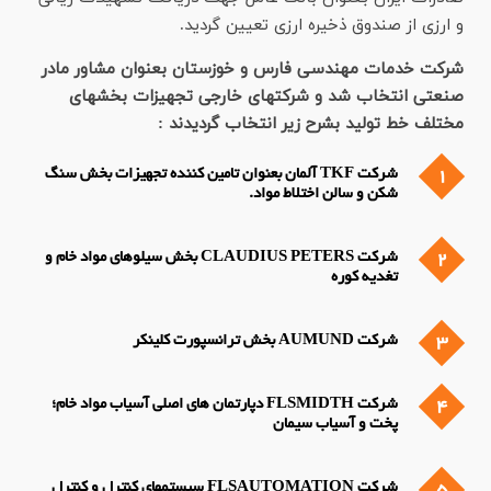
و ارزی از صندوق ذخیره ارزی تعیین گردید.
شرکت خدمات مهندسی فارس و خوزستان بعنوان مشاور مادر
صنعتی انتخاب شد و شركتهاي خارجي تجهيزات بخشهاي
مختلف خط توليد بشرح زير انتخاب گرديدند :
1
شرکت TKF آلمان بعنوان تامین کننده تجهیزات بخش سنگ
شکن و سالن اختلاط مواد.
2
شرکت CLAUDIUS PETERS بخش سیلوهای مواد خام و
تغدیه کوره
3
شرکت AUMUND بخش ترانسپورت کلینکر
4
شرکت FLSMIDTH دپارتمان های اصلی آسیاب مواد خام؛
پخت و آسیاب سیمان
5
شرکت FLSAUTOMATION سیستمهای کنترل و کنترل