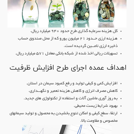
کل هزینه سرمایه گذاری طرح حدود 940 میلیارد ریال.
هـزینه ارزی حــدود 21 میلیون یورو که از محل صندوق حساب
ذخیره ارزی تامـــین گردیده است.
تسهیلات ریالی اخذ شده از شبکه بانکی معادل 571 میلیارد ریال.
اهداف عمده اجرای طرح افزایش ظرفیت
افزایش کمی و کیفی تولید و رفع کمبود سیمان در استان.
کاهش مصرف انرژی و کاهش هزینه تعمیر و نگهـــداری.
به روز آوری ماشین آلات و استفاده از تکنولوژی های جدید.
بهبود شرایط زیست محیطی.
ارتقاء سطح کیفی و امکان تنوع بخشیدن به محصول و تولید سیمانهای
مخصوص و مقاومت بالا.