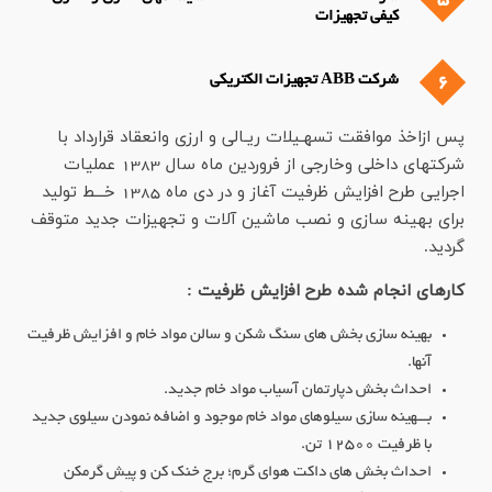
کیفی تجهیزات
6
شرکت ABB تجهیزات الکتریکی
پس ازاخذ موافقت تسهـیلات ریـالی و ارزی وانعقاد قرارداد با
شرکتهای داخلی وخارجی از فروردین ماه سال 1383 عملیات
اجرایی طرح افزایش ظرفیت آغاز و در دی ماه 1385 خـــط تولید
برای بهینه سازی و نصب ماشین آلات و تجهیزات جدید متوقف
گردید.
کارهای انجام شده طرح افزایش ظرفیت :
بهینه سازی بخش های سنگ شکن و سالن مواد خام و افزایش ظرفیت
آنها.
احداث بخش دپارتمان آسیاب مواد خام جدید.
بـــهینه سازی سیلوهای مواد خام موجود و اضافه نمودن سیلوی جدید
با ظرفیت 12500 تن.
احداث بخش های داکت هوای گرم؛ برج خنک کن و پیش گرمکن