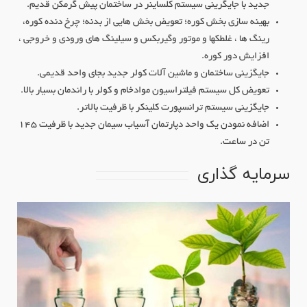
جدید با جایگرینی سیستم کلساینر در ساختمان پیش گرمکن قدیم.
بهینه سازی بخش کوره؛ تعویض بخش هایی از بدنه؛ چرخ دنده کوره،
رینگ ها ، غلطکها و موتور وگیربکس و سیلینگ های ورودی و خروجی ،
افزایش دور کوره.
جایگزینی ساختمان و ماشین آلات کولر جدید بجای واحد قدیمی.
تعویض کل سیستم فیلتراسیون موادخام و کولر با راندمان بسیار بالا.
جایگزینی سیستم ترانسپورت کلینکر با ظرفیت بالاتر.
اضافه نمودن یک واحد دپارتمان آسیاب سیمان جدید با ظرفیت 145
تن در ساعت.
سرمایه گذاری