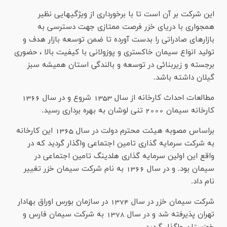
این شرکت بر آن است تا با برخورداری از ویژگیهایی نظیر
همجواری با دریای خزر فرصت ممتازی جهت دسترسی به
بازارهای صادراتی را بدست آورده تا ضمن توسعه بازار هدف و
تولید انواع سیمان خاکستری و پوزولانی با کیفیت بالا ، حضوری
برجسته و زیربنائی در توسعه و بالندگی استان همیشه سبز
گیلان داشته باشد.
مطالعات احداث کارخانه از سال 1353 شروع و در سال 1366
کارخانه سیمان 2000 تنی لوشان به بهره برداری رسید.
براساس مصوبه هیئت محترم دولت در سال 1365 این کارخانه
به شرکت سرمایه گذاری تامین اجتماعی واگذار گردید که در
واقع این اولین سرمایه گذاری هلدینگ تامین اجتماعی در
سیمان بود. و در سال 1366 به نام شرکت سیمان خزر تغییر
نام داد.
شركت سيمان خزر در سال 1374 در سازمان بورس اوراق بهادار
تهران پذيرفته شد و در سال 1378 به شركت سيمان فارس و