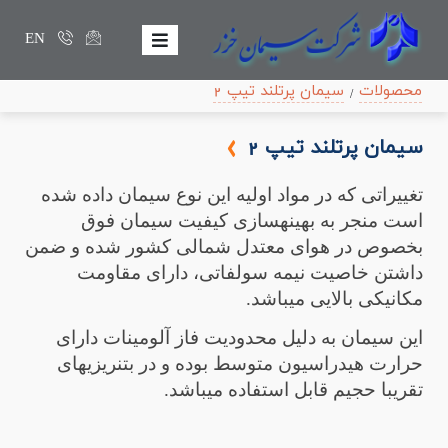
EN
محصولات
سیمان پرتلند تیپ 2
سيمان پرتلند تيپ 2
تغییراتی که در مواد اولیه این نوع سیمان داده شده
است منجر به بهینه­سازی کیفیت سیمان فوق
بخصوص در هوای معتدل شمالی کشور شده و ضمن
داشتن خاصیت نیمه­ سولفاتی، دارای مقاومت
مکانیکی بالایی می­باشد.
این سیمان به دلیل محدودیت فاز آلومینات دارای
حرارت هیدراسیون متوسط بوده و در بتن­ریزی­های
تقریبا حجیم قابل استفاده می­باشد.