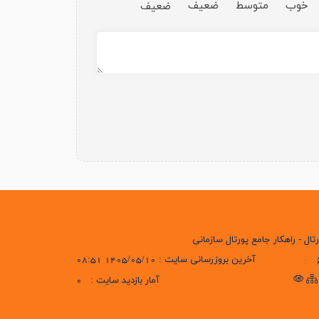
خوب
متوسط
ضعیف
ضعیف
تال - راهکار جامع پورتال سازمانی
آخرین بروزرسانی سایت : 1405/05/10 08:51
آمار بازدید سایت :
0