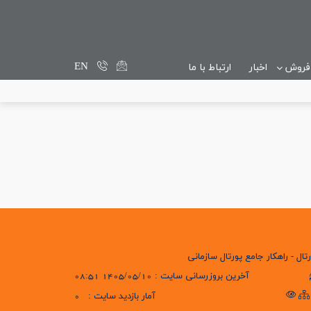
EN
 فروش
اخبار
ارتباط با ما
تال - راهکار جامع پورتال سازمانی
آخرین بروزرسانی سایت : 1405/05/10 08:51
آمار بازدید سایت :
0