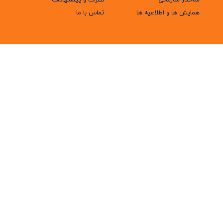
ساختار سازمانی
نظرات و پیشنهادات
همایش ها و اطلاعیه ها
تماس با ما